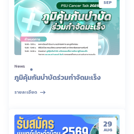
SEP
News
ภูมิคุ้มกันบำบัดร่วมกำจัดมะเร็ง
รายละเอียด
29
AUG