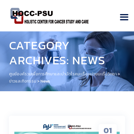
CATEGORY
ARCHIVES:
NEWS
ศูนย์องค์รวมเพื่อการศึกษาและบำบัดโรคมะเร็ง หน่วยมะเร็งวิทยา
>
ข่าวและกิจกรรม
>
News
01