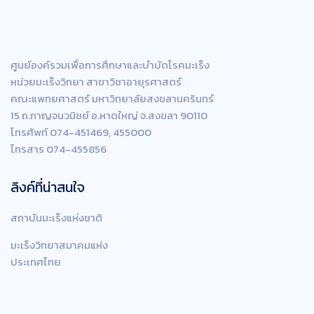
ศูนย์องค์รวมเพื่อการศึกษาและบำบัดโรคมะเร็ง
หน่วยมะเร็งวิทยา สาขาวิชาอายุรศาสตร์
คณะแพทยศาสตร์ มหาวิทยาลัยสงขลานครินทร์
15 ถ.กาญจนวนิชย์ อ.หาดใหญ่ จ.สงขลา 90110
โทรศัพท์ 074-451469, 455000
โทรสาร 074-455856
ลิงค์ที่น่าสนใจ
สถาบันมะเร็งแห่งชาติ
มะเร็งวิทยาสมาคมแห่ง
ประเทศไทย